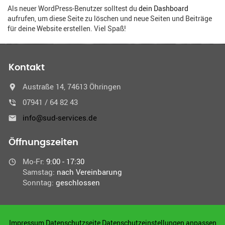
Als neuer WordPress-Benutzer solltest du
dein Dashboard
aufrufen, um diese Seite zu löschen und neue Seiten und Beiträge
für deine Website erstellen. Viel Spaß!
Kontakt
Austraße 14, 74613 Öhringen
07941 / 64 82 43
info@sud-services.de
Öffnungszeiten
Mo-Fr:
9:00 - 17:30
Samstag:
nach Vereinbarung
Sonntag:
geschlossen
Impressum
Datenschutzseite
Datenschutzeinstellungen anpassen