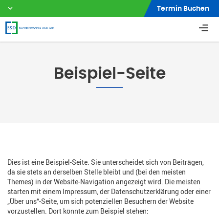
Termin Buchen
Beispiel-Seite
Dies ist eine Beispiel-Seite. Sie unterscheidet sich von Beiträgen,
da sie stets an derselben Stelle bleibt und (bei den meisten
Themes) in der Website-Navigation angezeigt wird. Die meisten
starten mit einem Impressum, der Datenschutzerklärung oder einer
„Über uns“-Seite, um sich potenziellen Besuchern der Website
vorzustellen. Dort könnte zum Beispiel stehen: